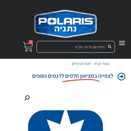
0
/
/ מסגרת תא קדמי שמאל שחור
עמוד הבית
חנות אביזרים
לצפייה
במציאון חלפים
לדגמים נוספים