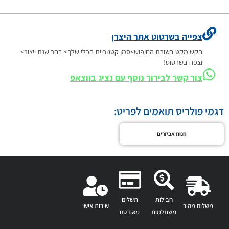
צפייה בשרטוט אתר היצרן
הקש מקט בשורת החיפוש>סמן קטגוריית הכלי שלך> בחר שנת ייצור>
וצפה בשרטוט!
צור קשר לבירור נוסף עם נציג בווצאפ
דגמי פולריס תואמים לפריט:
חנות אביזרים
חבילות
תשלום
משלוח מהיר
שירות אישי
משתלמות
מאובטח