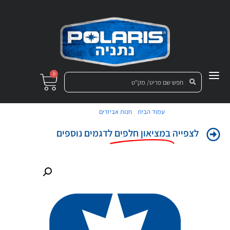
0
/
/ מסנן שמן
עמוד הבית
חנות אביזרים
לצפייה
במציאון חלפים
לדגמים נוספים