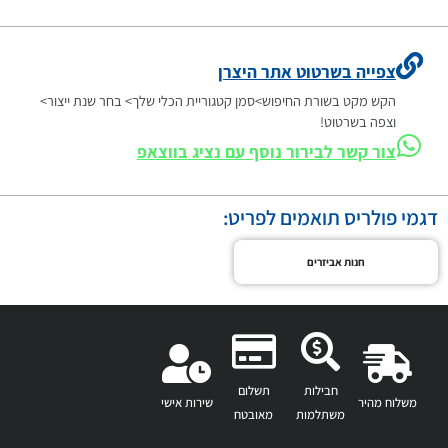
צפייה בשרטוט אתר היצרן
הקש מקט בשורת החיפוש>סמן קטגוריית הכלי שלך> בחר שנת ייצור>
וצפה בשרטוט!
צור קשר לבירור נוסף עם נציג בווצאפ
דגמי פולריס תואמים לפריט:
חנות אביזרים
חבילות
תשלום
משלוח מהיר
שירות אישי
משתלמות
מאובטח