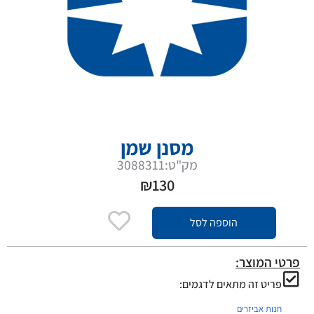
מסנן שמן
מק"ט:3088311
₪
130
הוספה לסל
פרטי המוצר:
פריט זה מתאים לדגמים:
חנות אביזרים