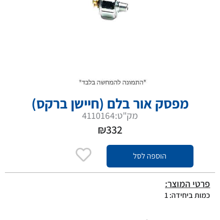
מפסק אור בלם (חיישן ברקס)
מק"ט:4110164
₪
332
הוספה לסל
פרטי המוצר:
כמות ביחידה: 1