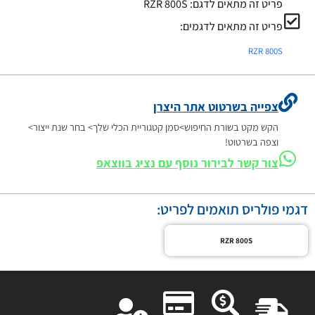
פריט זה מתאים לדגם:
RZR 800S
פריט זה מתאים לדגמים:
RZR 800S
צפייה בשרטוט אתר היצרן
הקש מקט בשורת החיפוש>סמן קטגוריית הכלי שלך> בחר שנת ייצור>
וצפה בשרטוט!
צור קשר לבירור נוסף עם נציג בווצאפ
דגמי פולריס תואמים לפריט:
RZR 800S