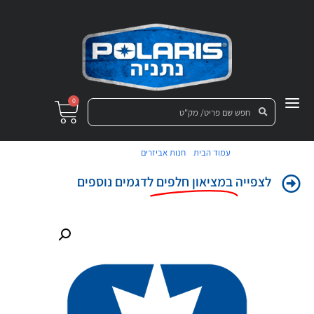
0
/
/ מצמד חיצוני
עמוד הבית
חנות אביזרים
לצפייה
במציאון חלפים
לדגמים נוספים