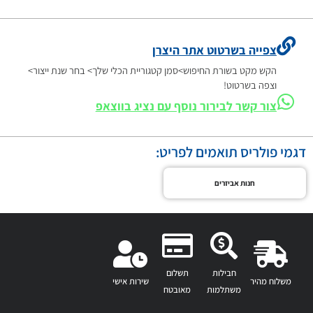
צפייה בשרטוט אתר היצרן
הקש מקט בשורת החיפוש>סמן קטגוריית הכלי שלך> בחר שנת ייצור>
וצפה בשרטוט!
צור קשר לבירור נוסף עם נציג בווצאפ
דגמי פולריס תואמים לפריט:
חנות אביזרים
חבילות
תשלום
משלוח מהיר
שירות אישי
משתלמות
מאובטח