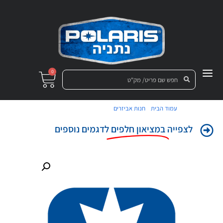
0
/
/ משולש עליון קדמי ימני
עמוד הבית
חנות אביזרים
לצפייה
במציאון חלפים
לדגמים נוספים