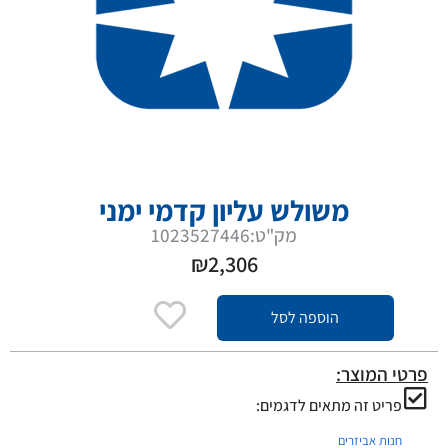
משולש עליון קדמי ימני
מק"ט:1023527446
₪
2,306
הוספה לסל
פרטי המוצר:
פריט זה מתאים לדגמים:
חנות אביזרים