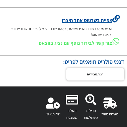
צפייה בשרטוט אתר היצרן
הקש מקט בשורת החיפוש>סמן קטגוריית הכלי שלך> בחר שנת ייצור>
וצפה בשרטוט!
צור קשר לבירור נוסף עם נציג בווצאפ
דגמי פולריס תואמים לפריט:
חנות אביזרים
חבילות
תשלום
משלוח מהיר
שירות אישי
משתלמות
מאובטח