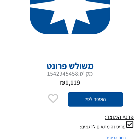
משולש פרונט
מק"ט:1542945458
₪
1,119
הוספה לסל
פרטי המוצר:
פריט זה מתאים לדגמים:
חנות אביזרים