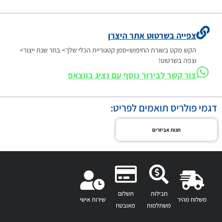
צפייה בשרטוט אתר היצרן
הקש מקט בשורת החיפוש>סמן קטגוריית הכלי שלך> בחר שנת ייצור>
וצפה בשרטוט!
צור קשר לבירור נוסף עם נציג בווצאפ
דגמי פולריס תואמים לפריט:
חנות אביזרים
חבילות
תשלום
משלוח מהיר
שירות אישי
משתלמות
מאובטח