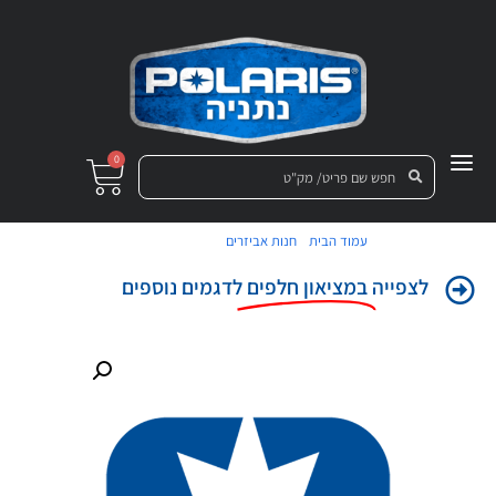
0
/
/ משולש פרונט
עמוד הבית
חנות אביזרים
לצפייה
במציאון חלפים
לדגמים נוספים