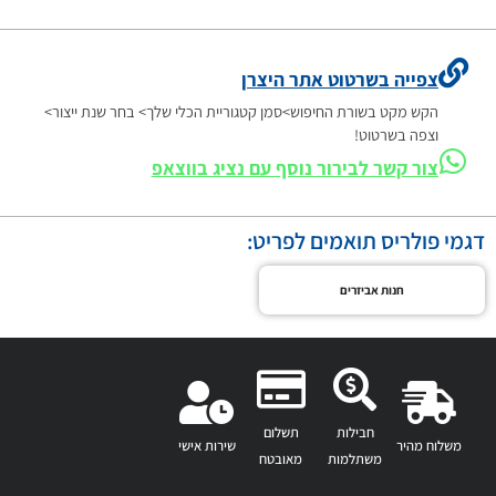
צפייה בשרטוט אתר היצרן
הקש מקט בשורת החיפוש>סמן קטגוריית הכלי שלך> בחר שנת ייצור>
וצפה בשרטוט!
צור קשר לבירור נוסף עם נציג בווצאפ
דגמי פולריס תואמים לפריט:
חנות אביזרים
חבילות
תשלום
משלוח מהיר
שירות אישי
משתלמות
מאובטח