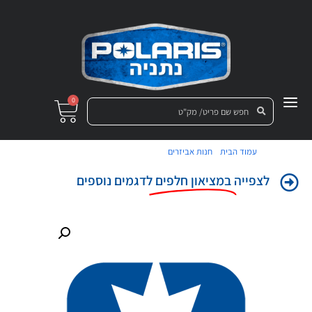
0
/
/ משולש קדמי ימין עליון כחול
עמוד הבית
חנות אביזרים
לצפייה
במציאון חלפים
לדגמים נוספים