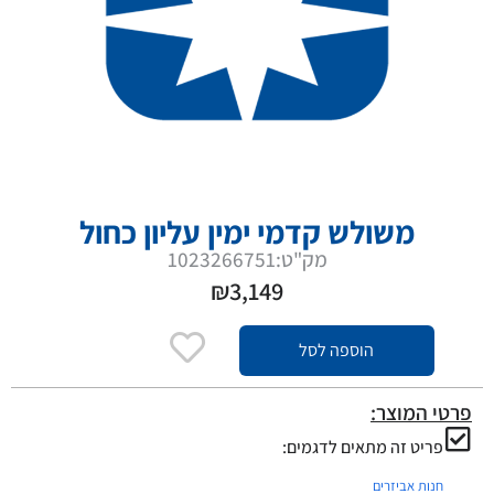
משולש קדמי ימין עליון כחול
מק"ט:1023266751
₪
3,149
הוספה לסל
פרטי המוצר:
פריט זה מתאים לדגמים:
חנות אביזרים