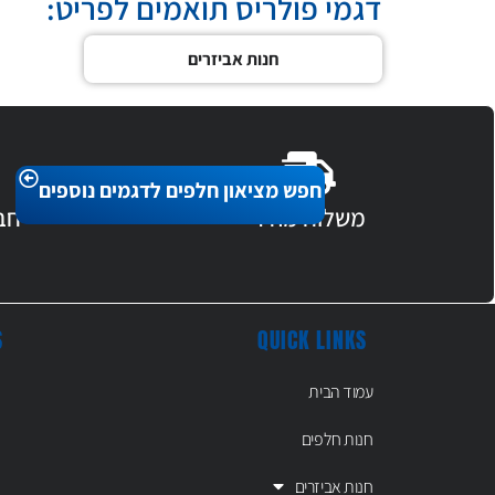
דגמי פולריס תואמים לפריט:
חנות אביזרים
חפש מציאון חלפים לדגמים נוספים
משלוח מהיר
חב
S
QUICK LINKS
עמוד הבית
חנות חלפים
חנות אביזרים