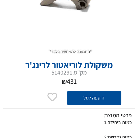
משקולת לוריאטור לרינג'ר
מק"ט:5140291
₪
431
הוספה לסל
פרטי המוצר:
כמות ביחידה:1
כמות נדרשת:3