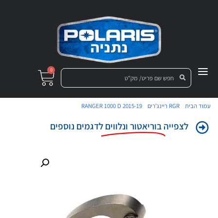
0
/
/
/ משקולת לוריאטור לרינג'ר
עמוד הבית
RGR ריינג'רים
RANGER 1000 D 2015-19
לצפייה
בוריאטור ונלווים
לדגמים נוספים