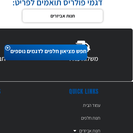
דגמי פולריס תואמים לפריט:
חנות אביזרים
חפש מציאון חלפים לדגמים נוספים
משלוח מהיר
חב
S
QUICK LINKS
עמוד הבית
חנות חלפים
חנות אביזרים