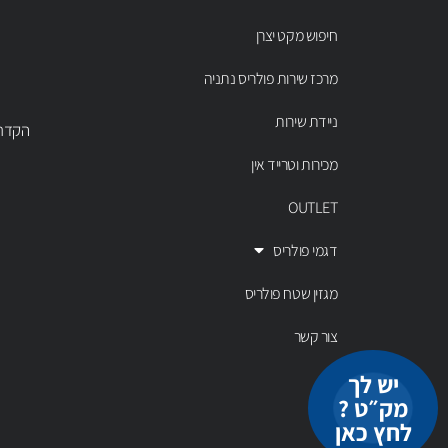
חיפוש מקט יצרן
מרכז שירות פולריס נתניה
ניידת שירות
הקדר 43 נתניה, טל' 00803
מכירות וטרייד אין
OUTLET
דגמי פולריס
מגזין שטח פולריס
צור קשר
יש לך
מק״ט ?
לחץ כאן