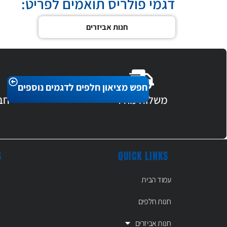
דגמי פולריס תואמים לפריט:
חנות אביזרים
חפש מציאון חלפים לדגמים נוספים
משלוח מהיר
חב
S
QUICK LINKS
עמוד הבית
חנות חלפים
חנות אביזרים