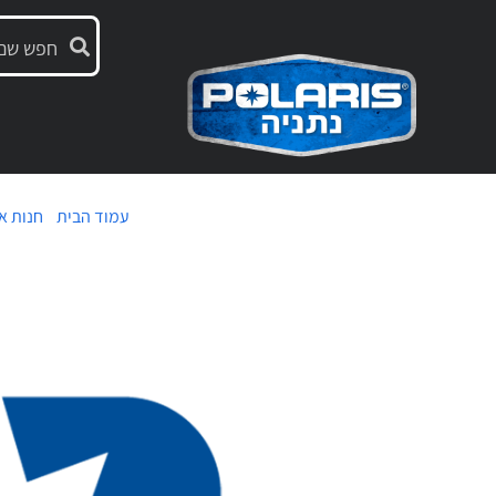
עמוד הבית
/
חנות א