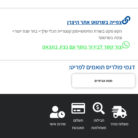
צפייה בשרטוט אתר היצרן
הקש מקט בשורת החיפוש>סמן קטגוריית הכלי שלך> בחר שנת ייצור>
וצפה בשרטוט!
צור קשר לבירור נוסף עם נציג בווצאפ
דגמי פולריס תואמים לפריט:
חנות אביזרים
חבילות
תשלום
משלוח מהיר
שירות אישי
משתלמות
מאובטח