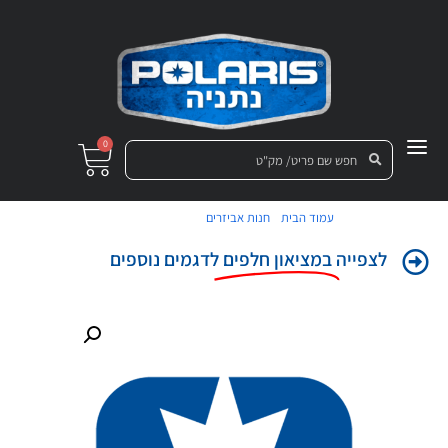
0
/
/ מתג נהג שחור
עמוד הבית
חנות אביזרים
לצפייה
במציאון חלפים
לדגמים נוספים