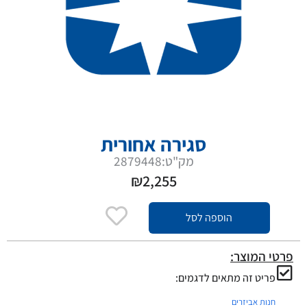
סגירה אחורית
מק"ט:2879448
₪
2,255
הוספה לסל
פרטי המוצר:
פריט זה מתאים לדגמים:
חנות אביזרים