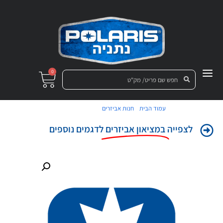
0
/
/ סגירה אחורית
עמוד הבית
חנות אביזרים
לצפייה
במציאון אביזרים
לדגמים נוספים