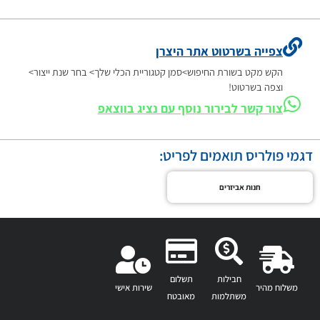
צפייה בשרטוט אתר היצרן
הקש מקט בשורת החיפוש>סמן קטגוריית הכלי שלך> בחר שנת ייצור>
וצפה בשרטוט!
צור קשר לבירור נוסף עם נציג בווצאפ
דגמי פולריס תואמים לפריט:
חנות אביזרים
חבילות
תשלום
משלוח מהיר
שירות אישי
משתלמות
מאובטח