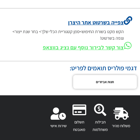
צפייה בשרטוט אתר היצרן
הקש מקט בשורת החיפוש>סמן קטגוריית הכלי שלך> בחר שנת ייצור>
וצפה בשרטוט!
צור קשר לבירור נוסף עם נציג בווצאפ
דגמי פולריס תואמים לפריט:
חנות אביזרים
חבילות
תשלום
משלוח מהיר
שירות אישי
משתלמות
מאובטח