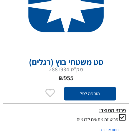
סט משטחי בוץ (רגלים)
מק"ט:2881934
₪
955
הוספה לסל
פרטי המוצר:
פריט זה מתאים לדגמים:
חנות אביזרים