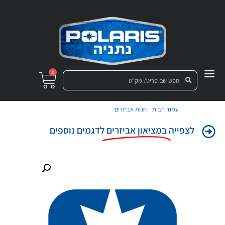
0
/
/ סט משטחי בוץ (רגלים)
עמוד הבית
חנות אביזרים
לצפייה
במציאון אביזרים
לדגמים נוספים