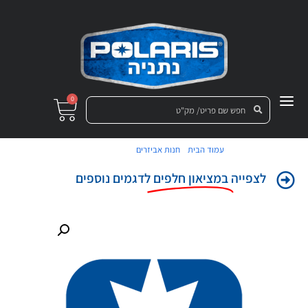
0
/
/ סלינגר שמן
עמוד הבית
חנות אביזרים
לצפייה
במציאון חלפים
לדגמים נוספים