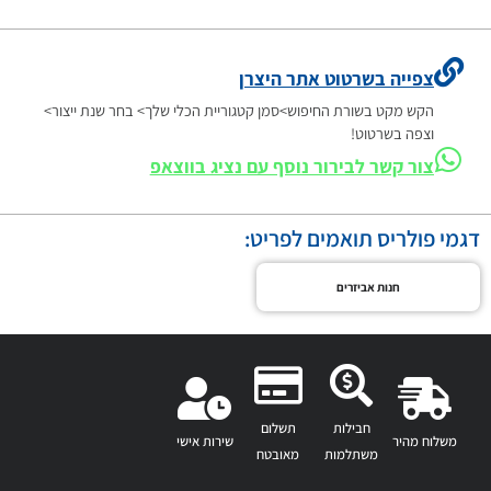
צפייה בשרטוט אתר היצרן
הקש מקט בשורת החיפוש>סמן קטגוריית הכלי שלך> בחר שנת ייצור>
וצפה בשרטוט!
צור קשר לבירור נוסף עם נציג בווצאפ
דגמי פולריס תואמים לפריט:
חנות אביזרים
חבילות
תשלום
משלוח מהיר
שירות אישי
משתלמות
מאובטח