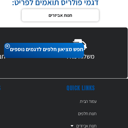
דגמי פולריס תואמים לפריט:
חנות אביזרים
חפש מציאון חלפים לדגמים נוספים
משלוח מהיר
חב
S
QUICK LINKS
עמוד הבית
חנות חלפים
חנות אביזרים