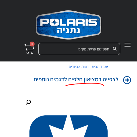
0
/
/ פאנל צד שמאל שחור
עמוד הבית
חנות אביזרים
לצפייה
במציאון חלפים
לדגמים נוספים