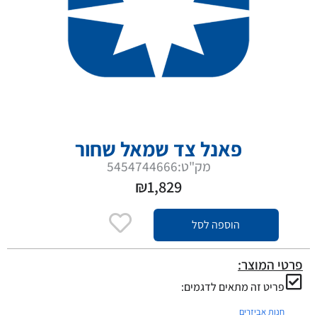
פאנל צד שמאל שחור
מק"ט:5454744666
₪
1,829
הוספה לסל
פרטי המוצר:
פריט זה מתאים לדגמים:
חנות אביזרים