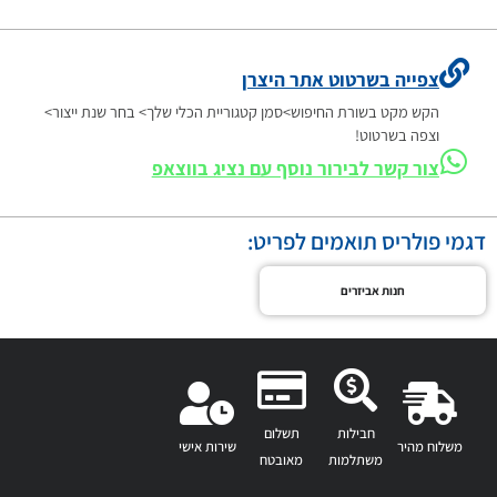
צפייה בשרטוט אתר היצרן
הקש מקט בשורת החיפוש>סמן קטגוריית הכלי שלך> בחר שנת ייצור>
וצפה בשרטוט!
צור קשר לבירור נוסף עם נציג בווצאפ
דגמי פולריס תואמים לפריט:
חנות אביזרים
חבילות
תשלום
משלוח מהיר
שירות אישי
משתלמות
מאובטח