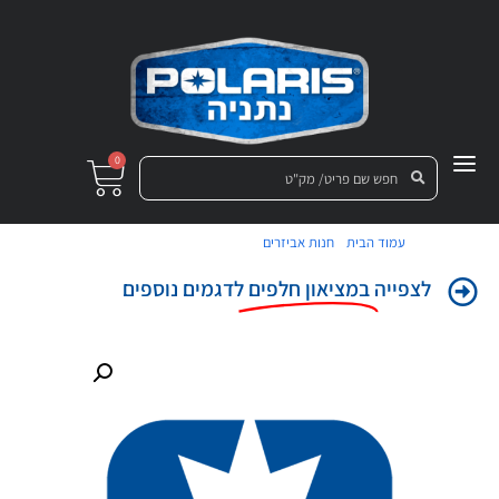
0
/
/ פגוש אחורי עליון ימין שחור
עמוד הבית
חנות אביזרים
לצפייה
במציאון חלפים
לדגמים נוספים