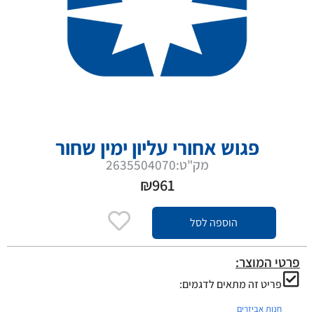
פגוש אחורי עליון ימין שחור
מק"ט:2635504070
₪
961
הוספה לסל
פרטי המוצר:
פריט זה מתאים לדגמים:
חנות אביזרים