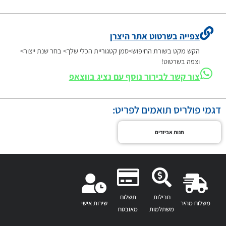
צפייה בשרטוט אתר היצרן
הקש מקט בשורת החיפוש>סמן קטגוריית הכלי שלך> בחר שנת ייצור>
וצפה בשרטוט!
צור קשר לבירור נוסף עם נציג בווצאפ
דגמי פולריס תואמים לפריט:
חנות אביזרים
חבילות
תשלום
משלוח מהיר
שירות אישי
משתלמות
מאובטח