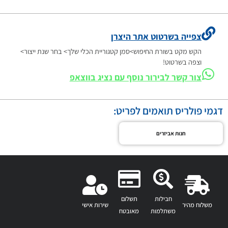
צפייה בשרטוט אתר היצרן
הקש מקט בשורת החיפוש>סמן קטגוריית הכלי שלך> בחר שנת ייצור>
וצפה בשרטוט!
צור קשר לבירור נוסף עם נציג בווצאפ
דגמי פולריס תואמים לפריט:
חנות אביזרים
חבילות
תשלום
משלוח מהיר
שירות אישי
משתלמות
מאובטח