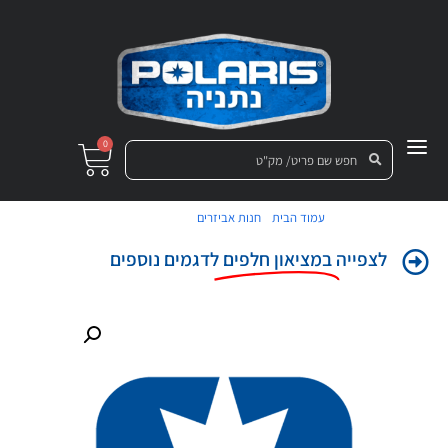
0
/
/ פגוש קדמי
עמוד הבית
חנות אביזרים
לצפייה
במציאון חלפים
לדגמים נוספים