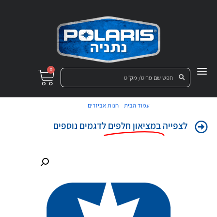
0
/
/ פגוש
עמוד הבית
חנות אביזרים
לצפייה
במציאון חלפים
לדגמים נוספים