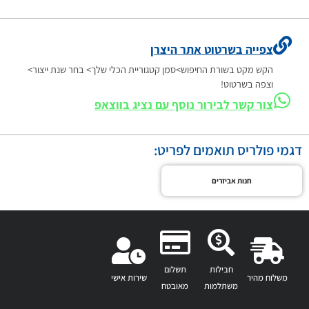
צפייה בשרטוט אתר היצרן
הקש מקט בשורת החיפוש>סמן קטגוריית הכלי שלך> בחר שנת ייצור>
וצפה בשרטוט!
צור קשר לבירור נוסף עם נציג בווצאפ
דגמי פולריס תואמים לפריט:
חנות אביזרים
חבילות
תשלום
משלוח מהיר
שירות אישי
משתלמות
מאובטח