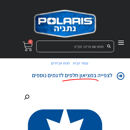
0
/
/ פין
עמוד הבית
חנות אביזרים
לצפייה
במציאון חלפים
לדגמים נוספים