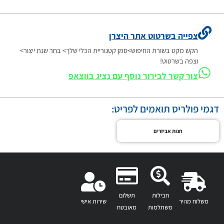
צפייה בשרטוט אתר היצרן
הקש מקט בשורת החיפוש>סמן קטגוריית הכלי שלך> בחר שנת ייצור>
וצפה בשרטוט!
צור קשר לבירור נוסף עם נציג בווצאפ
דגמי פולריס תואמים לפריט:
חנות אביזרים
חבילות
תשלום
משלוח מהיר
שירות אישי
משתלמות
מאובטח