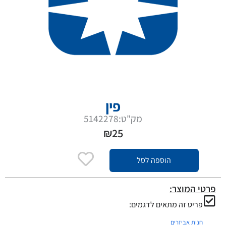
פין
מק"ט:5142278
₪
25
הוספה לסל
פרטי המוצר:
פריט זה מתאים לדגמים:
חנות אביזרים