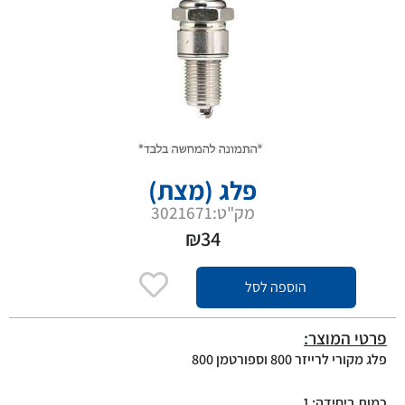
פלג (מצת)
מק"ט:3021671
₪
34
הוספה לסל
פרטי המוצר:
פלג מקורי לרייזר 800 וספורטמן 800
כמות ביחידה: 1