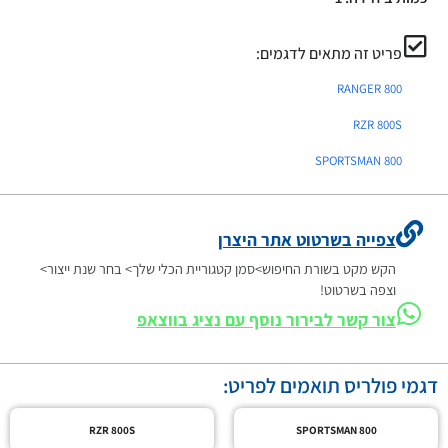
פריט זה מתאים לדגמים:
RANGER 800
RZR 800S
SPORTSMAN 800
צפייה בשרטוט אתר היצרן
הקש מקט בשורת החיפוש>סמן קטגוריית הכלי שלך> בחר שנת ייצור>
וצפה בשרטוט!
צור קשר לבירור נוסף עם נציג בווצאפ
דגמי פולריס תואמים לפריט:
RZR 800S
SPORTSMAN 800