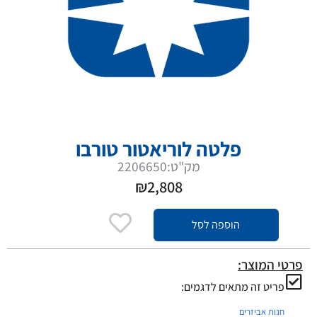
פלטה לוריאטור טורבו
מק"ט:2206650
₪
2,808
הוספה לסל
פרטי המוצר:
פריט זה מתאים לדגמים:
חנות אביזרים