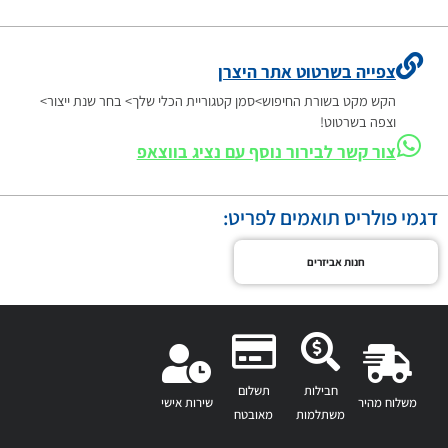
צפייה בשרטוט אתר היצרן
הקש מקט בשורת החיפוש>סמן קטגוריית הכלי שלך> בחר שנת ייצור>
וצפה בשרטוט!
צור קשר לבירור נוסף עם נציג בווצאפ
דגמי פולריס תואמים לפריט:
חנות אביזרים
חבילות
תשלום
משלוח מהיר
שירות אישי
משתלמות
מאובטח