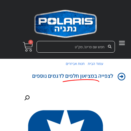
0
/
/ פלטה לוריאטור טורבו
עמוד הבית
חנות אביזרים
לצפייה
במציאון חלפים
לדגמים נוספים