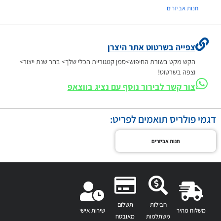
חנות אביזרים
צפייה בשרטוט אתר היצרן
הקש מקט בשורת החיפוש>סמן קטגוריית הכלי שלך> בחר שנת ייצור>
וצפה בשרטוט!
צור קשר לבירור נוסף עם נציג בווצאפ
דגמי פולריס תואמים לפריט:
חנות אביזרים
חבילות
תשלום
משלוח מהיר
שירות אישי
משתלמות
מאובטח