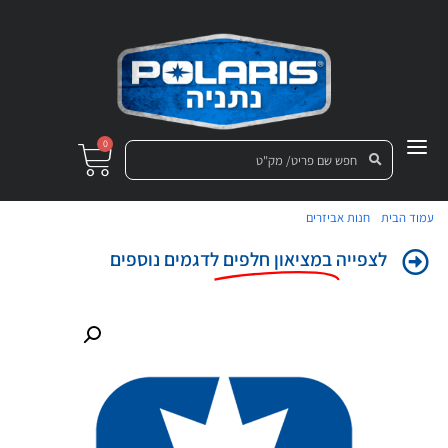
0
/
/ פנל מחוונים שחור עם קופסת אחסון ריינג'ר דיזל 1000
עמוד הבית
חנות אביזרים
לצפייה
במציאון חלפים
לדגמים נוספים