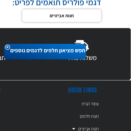
דגמי פולריס תואמים לפריט:
חנות אביזרים
חפש מציאון חלפים לדגמים נוספים
משלוח מהיר
חב
S
QUICK LINKS
עמוד הבית
חנות חלפים
חנות אביזרים