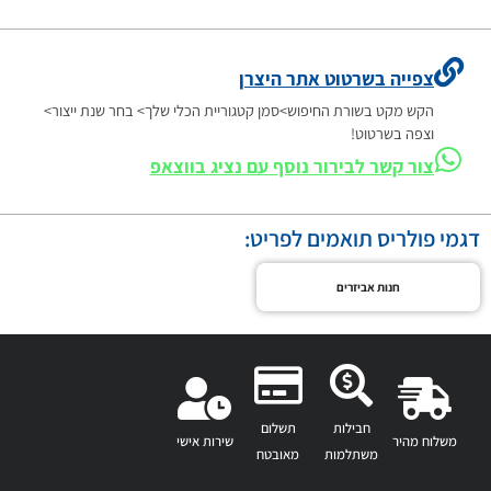
צפייה בשרטוט אתר היצרן
הקש מקט בשורת החיפוש>סמן קטגוריית הכלי שלך> בחר שנת ייצור>
וצפה בשרטוט!
צור קשר לבירור נוסף עם נציג בווצאפ
דגמי פולריס תואמים לפריט:
חנות אביזרים
חבילות
תשלום
משלוח מהיר
שירות אישי
משתלמות
מאובטח