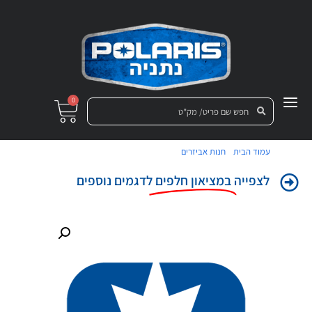
0
/
/ צינור בלם לקליפר אחורי ספורטסמן
עמוד הבית
חנות אביזרים
לצפייה
במציאון חלפים
לדגמים נוספים