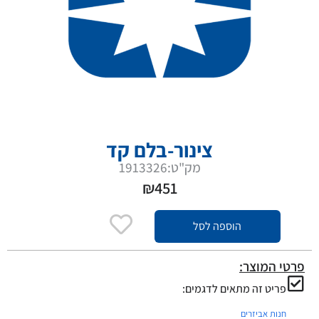
צינור-בלם קד
מק"ט:1913326
₪
451
הוספה לסל
פרטי המוצר:
פריט זה מתאים לדגמים:
חנות אביזרים