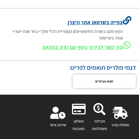
צפייה בשרטוט אתר היצרן
הקש מקט בשורת החיפוש>סמן קטגוריית הכלי שלך> בחר שנת ייצור>
וצפה בשרטוט!
צור קשר לבירור נוסף עם נציג בווצאפ
דגמי פולריס תואמים לפריט:
חנות אביזרים
חבילות
תשלום
משלוח מהיר
שירות אישי
משתלמות
מאובטח