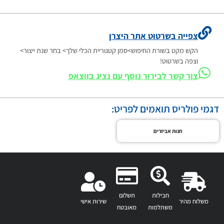
צפייה בשרטוט אתר היצרן
הקש מקט בשורת החיפוש>סמן קטגוריית הכלי שלך> בחר שנת ייצור>
וצפה בשרטוט!
צור קשר לבירור נוסף עם נציג בווצאפ
דגמי פולריס תואמים לפריט:
חנות אביזרים
חבילות
תשלום
משלוח מהיר
שירות אישי
משתלמות
מאובטח