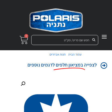
0
/
/ צינור ברקס
עמוד הבית
חנות אביזרים
לצפייה
במציאון חלפים
לדגמים נוספים