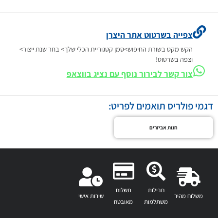
צפייה בשרטוט אתר היצרן
הקש מקט בשורת החיפוש>סמן קטגוריית הכלי שלך> בחר שנת ייצור>
וצפה בשרטוט!
צור קשר לבירור נוסף עם נציג בווצאפ
דגמי פולריס תואמים לפריט:
חנות אביזרים
חבילות
תשלום
משלוח מהיר
שירות אישי
משתלמות
מאובטח