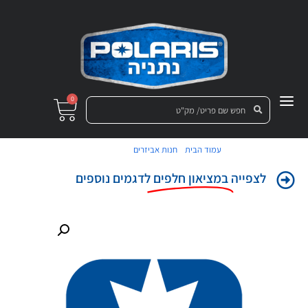
0
/
/ צינור דלק
עמוד הבית
חנות אביזרים
לצפייה
במציאון חלפים
לדגמים נוספים