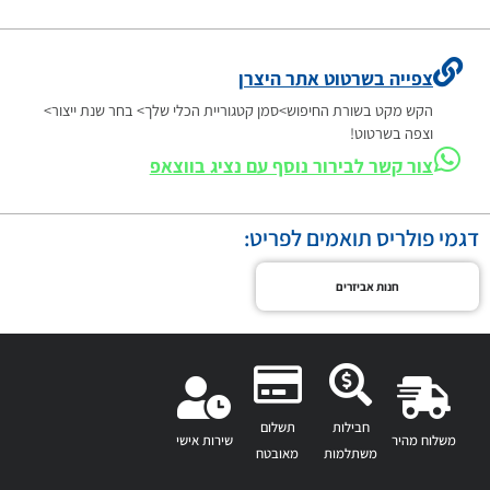
צפייה בשרטוט אתר היצרן
הקש מקט בשורת החיפוש>סמן קטגוריית הכלי שלך> בחר שנת ייצור>
וצפה בשרטוט!
צור קשר לבירור נוסף עם נציג בווצאפ
דגמי פולריס תואמים לפריט:
חנות אביזרים
חבילות
תשלום
משלוח מהיר
שירות אישי
משתלמות
מאובטח