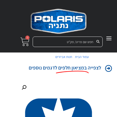
0
/
/ צינור למסנן אוויר
עמוד הבית
חנות אביזרים
לצפייה
במציאון חלפים
לדגמים נוספים