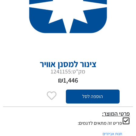
צינור למסנן אוויר
מק"ט:1241155
₪
1,446
הוספה לסל
פרטי המוצר:
פריט זה מתאים לדגמים:
חנות אביזרים