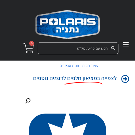
0
/
/ צינור (נשם)
עמוד הבית
חנות אביזרים
לצפייה
במציאון חלפים
לדגמים נוספים