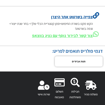
צפייה בשרטוט אתר היצרן
הקש מקט בשורת החיפוש>סמן קטגוריית הכלי שלך> בחר שנת ייצור>
וצפה בשרטוט!
צור קשר לבירור נוסף עם נציג בווצאפ
דגמי פולריס תואמים לפריט:
חנות אביזרים
חבילות
תשלום
משלוח מהיר
שירות אישי
משתלמות
מאובטח