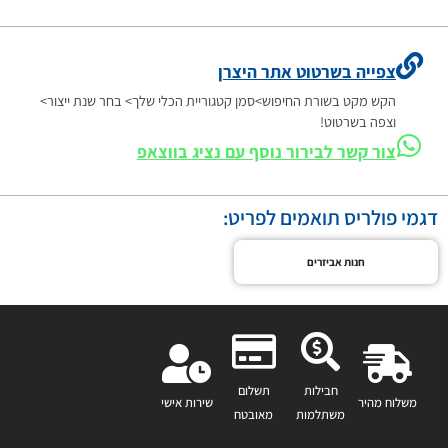
צפייה בשרטוט אתר היצרן
הקש מקט בשורת החיפוש>סמן קטגוריית הכלי שלך> בחר שנת ייצור>
וצפה בשרטוט!
צור קשר לבירור נוסף עם נציג בווצאפ
דגמי פולריס תואמים לפריט:
חנות אביזרים
חבילות
תשלום
משלוח מהיר
שירות אישי
משתלמות
מאובטח