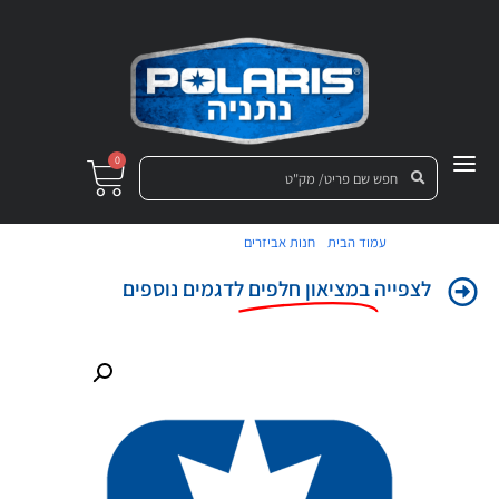
0
/
/ ציר ימני עליון לדלת
עמוד הבית
חנות אביזרים
לצפייה
במציאון חלפים
לדגמים נוספים