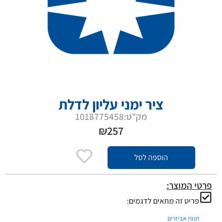
ציר ימני עליון לדלת
מק"ט:1018775458
₪
257
הוספה לסל
פרטי המוצר:
פריט זה מתאים לדגמים:
חנות אביזרים