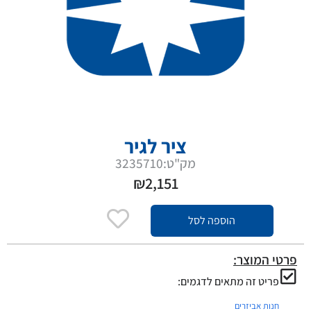
ציר לגיר
מק"ט:3235710
₪
2,151
הוספה לסל
פרטי המוצר:
פריט זה מתאים לדגמים:
חנות אביזרים