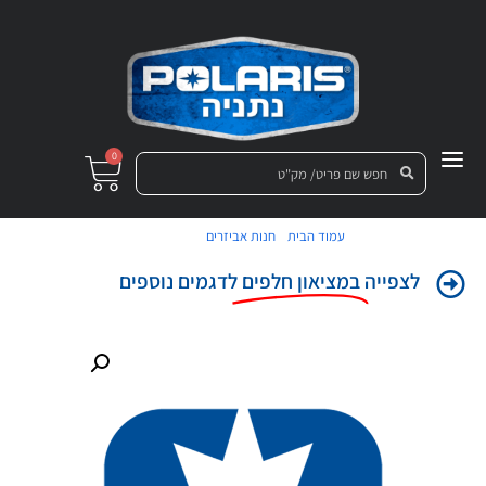
0
/
/ ציר לגיר
עמוד הבית
חנות אביזרים
לצפייה
במציאון חלפים
לדגמים נוספים