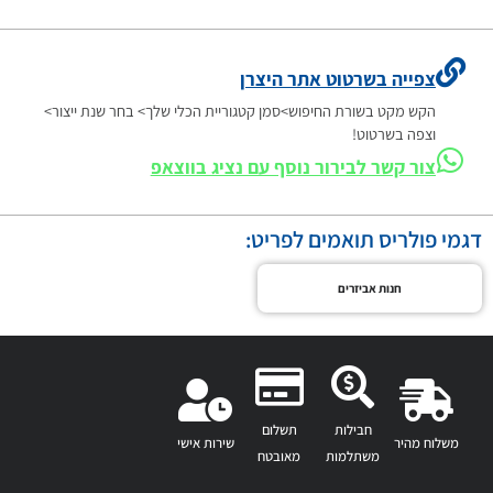
צפייה בשרטוט אתר היצרן
הקש מקט בשורת החיפוש>סמן קטגוריית הכלי שלך> בחר שנת ייצור>
וצפה בשרטוט!
צור קשר לבירור נוסף עם נציג בווצאפ
דגמי פולריס תואמים לפריט:
חנות אביזרים
חבילות
תשלום
משלוח מהיר
שירות אישי
משתלמות
מאובטח