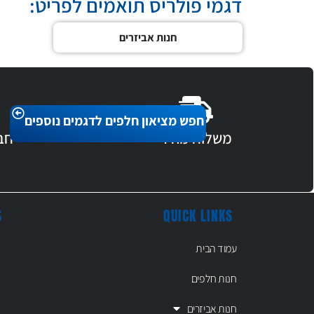
דגמי פולריס תואמים לפריט:
חנות אביזרים
חפש מציאון חלפים לדגמים נוספים
משלוח מהיר
חב
S
QUICK LINKS
עמוד הבית
חנות חלפים
חנות אביזרים