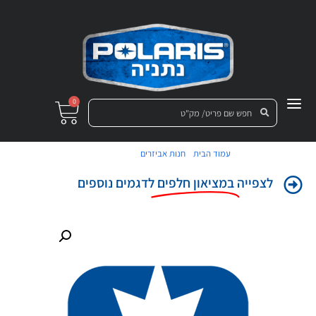
0
/
/ צלחות בלם
עמוד הבית
חנות אביזרים
לצפייה
במציאון חלפים
לדגמים נוספים