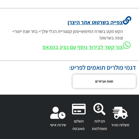
צפייה בשרטוט אתר היצרן
הקש מקט בשורת החיפוש>סמן קטגוריית הכלי שלך> בחר שנת ייצור>
וצפה בשרטוט!
צור קשר לבירור נוסף עם נציג בווצאפ
דגמי פולריס תואמים לפריט:
חנות אביזרים
חבילות
תשלום
משלוח מהיר
שירות אישי
משתלמות
מאובטח