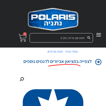
0
/
/ צמה אחורית
עמוד הבית
חנות אביזרים
לצפייה
במציאון אביזרים
לדגמים נוספים