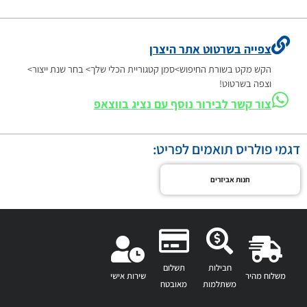
צפייה בשרטוט אתר היצרן
הקש מקט בשורת החיפוש>סמן קטגוריית הכלי שלך> בחר שנת ייצור>
וצפה בשרטוט!
צור קשר לבירור נוסף עם נציג בווצאפ
דגמי פולריס תואמים לפריט:
חנות אביזרים
חבילות
תשלום
משלוח מהיר
שירות אישי
משתלמות
מאובטח