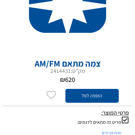
צמה מתאם AM/FM
מק"ט:2414431
₪
620
הוספה לסל
פרטי המוצר:
פריט זה מתאים לדגמים:
חנות אביזרים