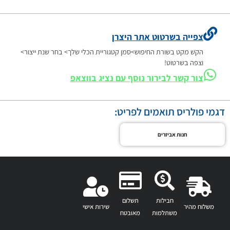
צפייה בשרטוט אתר היצרן
הקש מקט בשורת החיפוש>סמן קטגוריית הכלי שלך> בחר שנת ייצור>
וצפה בשרטוט!
צור קשר לבירור נוסף עם נציג בווצאפ
דגמי פולריס תואמים לפריט:
חנות אביזרים
חבילות
תשלום
משלוח מהיר
שירות אישי
משתלמות
מאובטח