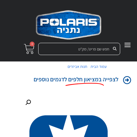
0
/
/ צמה מתאם AM/FM
עמוד הבית
חנות אביזרים
לצפייה
במציאון חלפים
לדגמים נוספים