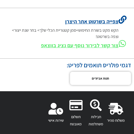
צפייה בשרטוט אתר היצרן
הקש מקט בשורת החיפוש>סמן קטגוריית הכלי שלך> בחר שנת ייצור>
וצפה בשרטוט!
צור קשר לבירור נוסף עם נציג בווצאפ
דגמי פולריס תואמים לפריט:
חנות אביזרים
חבילות
תשלום
משלוח מהיר
שירות אישי
משתלמות
מאובטח