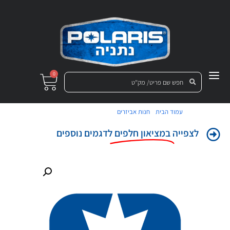
0
/
/ צנרת-בלם אחורית-ימין
עמוד הבית
חנות אביזרים
לצפייה
במציאון חלפים
לדגמים נוספים