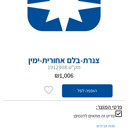
צנרת-בלם אחורית-ימין
מק"ט:1912908
₪
1,006
הוספה לסל
פרטי המוצר:
פריט זה מתאים לדגמים:
חנות אביזרים