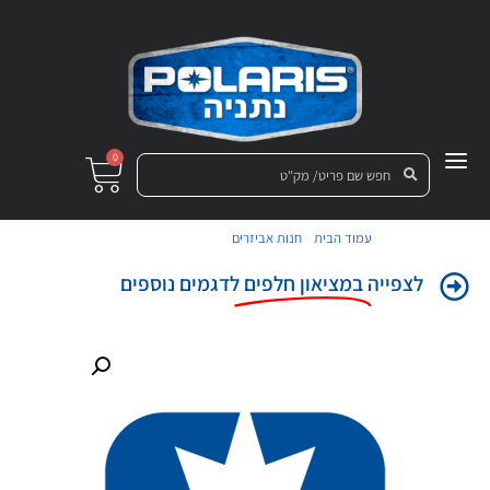
0
/
/ קיט בית ארכובה
עמוד הבית
חנות אביזרים
לצפייה
במציאון חלפים
לדגמים נוספים