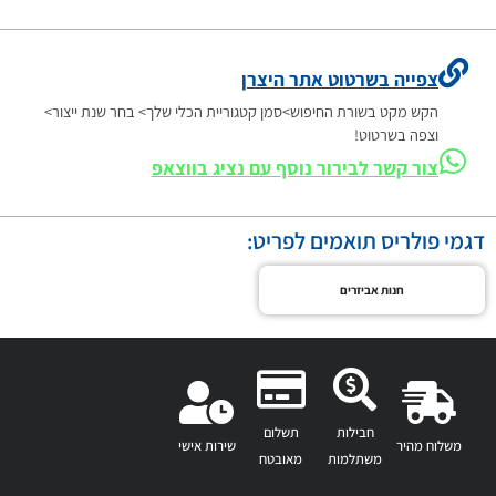
צפייה בשרטוט אתר היצרן
הקש מקט בשורת החיפוש>סמן קטגוריית הכלי שלך> בחר שנת ייצור>
וצפה בשרטוט!
צור קשר לבירור נוסף עם נציג בווצאפ
דגמי פולריס תואמים לפריט:
חנות אביזרים
חבילות
תשלום
משלוח מהיר
שירות אישי
משתלמות
מאובטח