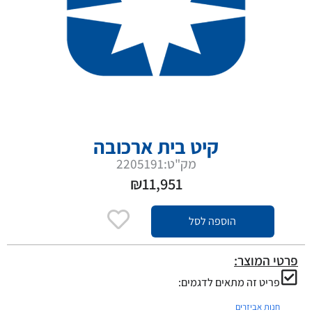
קיט בית ארכובה
מק"ט:2205191
₪
11,951
הוספה לסל
פרטי המוצר:
פריט זה מתאים לדגמים:
חנות אביזרים