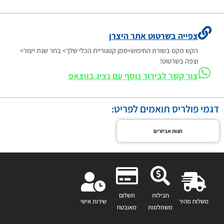
צפייה בשרטוט אתר היצרן
הקש מקט בשורת החיפוש>סמן קטגוריית הכלי שלך> בחר שנת ייצור>
וצפה בשרטוט!
צור קשר לבירור נוסף עם נציג בווצאפ
דגמי פולריס תואמים לפריט:
חנות אביזרים
חבילות
תשלום
משלוח מהיר
שירות אישי
משתלמות
מאובטח