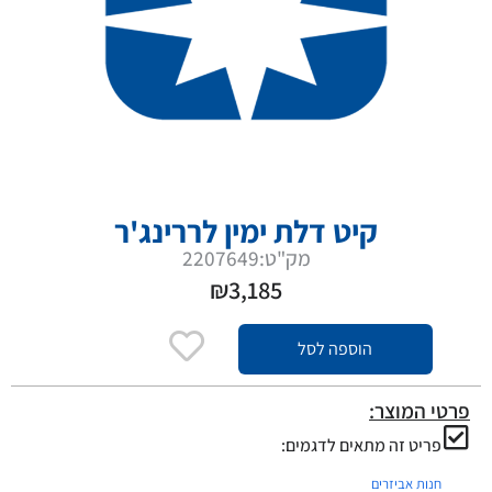
קיט דלת ימין לררינג'ר
מק"ט:2207649
₪
3,185
הוספה לסל
פרטי המוצר:
פריט זה מתאים לדגמים:
חנות אביזרים