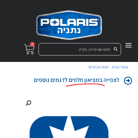
0
/
/ קיט מהדקים לתיבת הילוכים ריינג'ר דיזל 1000
עמוד הבית
חנות אביזרים
לצפייה
במציאון חלפים
לדגמים נוספים