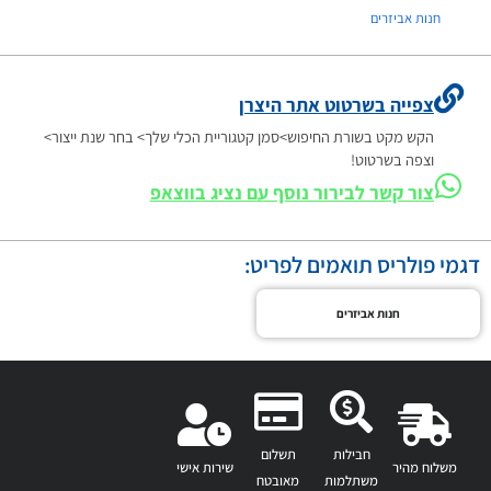
חנות אביזרים
צפייה בשרטוט אתר היצרן
הקש מקט בשורת החיפוש>סמן קטגוריית הכלי שלך> בחר שנת ייצור>
וצפה בשרטוט!
צור קשר לבירור נוסף עם נציג בווצאפ
דגמי פולריס תואמים לפריט:
חנות אביזרים
חבילות
תשלום
משלוח מהיר
שירות אישי
משתלמות
מאובטח