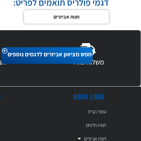
דגמי פולריס תואמים לפריט:
חנות אביזרים
חפש מציאון אביזרים לדגמים נוספים
משלוח מהיר
חב
S
QUICK LINKS
עמוד הבית
חנות חלפים
חנות אביזרים