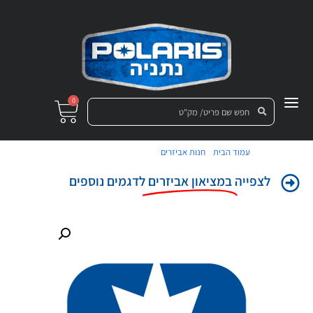
0
/
/ קפוצ'ון פואריס רייסינג S
עמוד הבית
חנות אביזרים
לצפייה
במציאון אביזרים
לדגמים נוספים