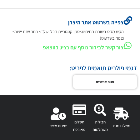
צפייה בשרטוט אתר היצרן
הקש מקט בשורת החיפוש>סמן קטגוריית הכלי שלך> בחר שנת ייצור>
וצפה בשרטוט!
צור קשר לבירור נוסף עם נציג בווצאפ
דגמי פולריס תואמים לפריט:
חנות אביזרים
חבילות
תשלום
משלוח מהיר
שירות אישי
משתלמות
מאובטח