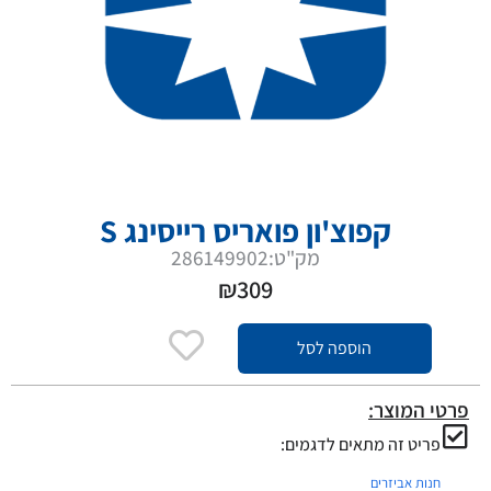
קפוצ'ון פואריס רייסינג S
מק"ט:286149902
₪
309
הוספה לסל
פרטי המוצר:
פריט זה מתאים לדגמים:
חנות אביזרים