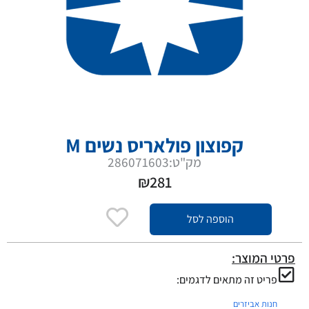
קפוצון פולאריס נשים M
מק"ט:286071603
₪
281
הוספה לסל
פרטי המוצר:
פריט זה מתאים לדגמים:
חנות אביזרים