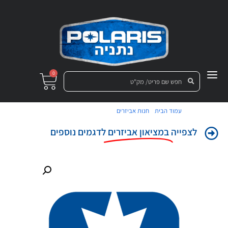
0
/
/ קפוצון פולאריס נשים M
עמוד הבית
חנות אביזרים
לצפייה
במציאון אביזרים
לדגמים נוספים