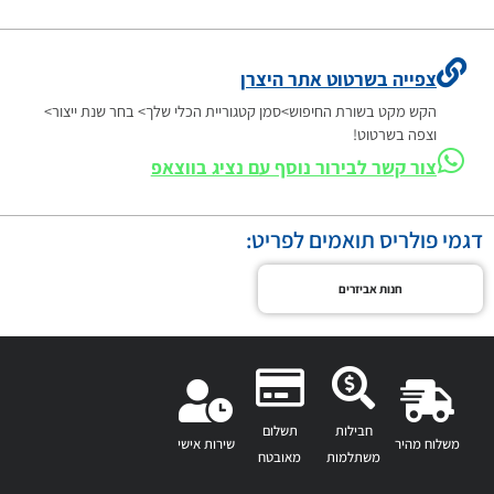
צפייה בשרטוט אתר היצרן
הקש מקט בשורת החיפוש>סמן קטגוריית הכלי שלך> בחר שנת ייצור>
וצפה בשרטוט!
צור קשר לבירור נוסף עם נציג בווצאפ
דגמי פולריס תואמים לפריט:
חנות אביזרים
חבילות
תשלום
משלוח מהיר
שירות אישי
משתלמות
מאובטח