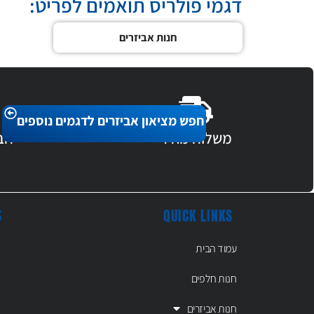
דגמי פולריס תואמים לפריט:
חנות אביזרים
חפש מציאון אביזרים לדגמים נוספים
משלוח מהיר
חב
S
QUICK LINKS
עמוד הבית
חנות חלפים
חנות אביזרים