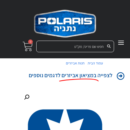
0
/
/ קפוצ'ון פולריס רוכסן S
עמוד הבית
חנות אביזרים
לצפייה
במציאון אביזרים
לדגמים נוספים