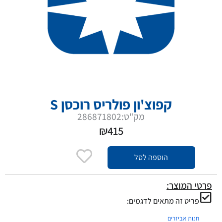
קפוצ'ון פולריס רוכסן S
מק"ט:286871802
₪
415
הוספה לסל
פרטי המוצר:
פריט זה מתאים לדגמים:
חנות אביזרים