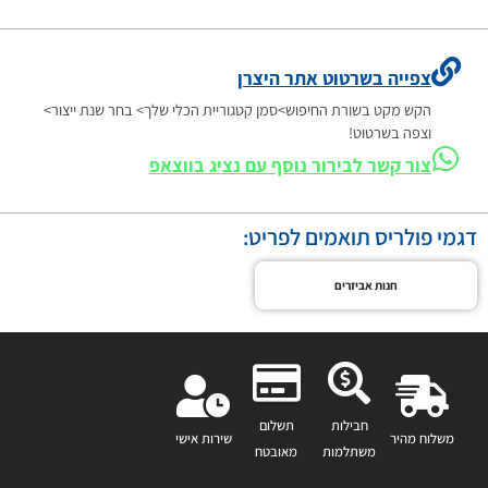
צפייה בשרטוט אתר היצרן
הקש מקט בשורת החיפוש>סמן קטגוריית הכלי שלך> בחר שנת ייצור>
וצפה בשרטוט!
צור קשר לבירור נוסף עם נציג בווצאפ
דגמי פולריס תואמים לפריט:
חנות אביזרים
חבילות
תשלום
משלוח מהיר
שירות אישי
משתלמות
מאובטח