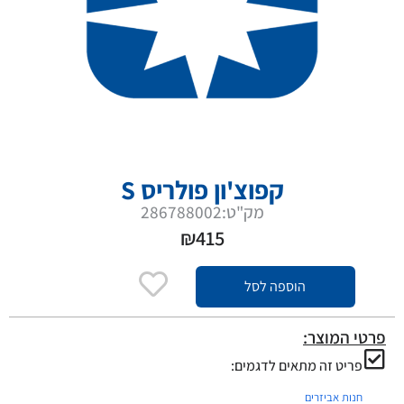
קפוצ'ון פולריס S
מק"ט:286788002
₪
415
הוספה לסל
פרטי המוצר:
פריט זה מתאים לדגמים:
חנות אביזרים