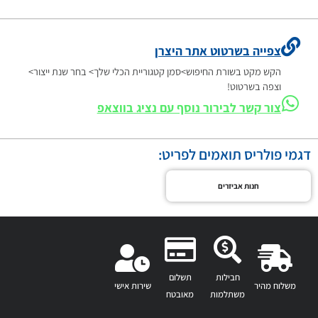
צפייה בשרטוט אתר היצרן
הקש מקט בשורת החיפוש>סמן קטגוריית הכלי שלך> בחר שנת ייצור>
וצפה בשרטוט!
צור קשר לבירור נוסף עם נציג בווצאפ
דגמי פולריס תואמים לפריט:
חנות אביזרים
חבילות
תשלום
משלוח מהיר
שירות אישי
משתלמות
מאובטח