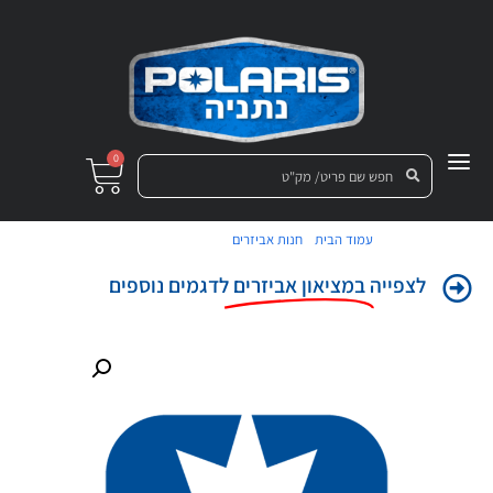
0
/
/ קפוצ'ון פולריס S
עמוד הבית
חנות אביזרים
לצפייה
במציאון אביזרים
לדגמים נוספים