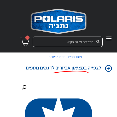
0
/
/ קפוצ'ון
עמוד הבית
חנות אביזרים
לצפייה
במציאון אביזרים
לדגמים נוספים