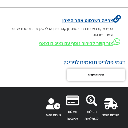
צפייה בשרטוט אתר היצרן
הקש מקט בשורת החיפוש>סמן קטגוריית הכלי שלך> בחר שנת ייצור>
וצפה בשרטוט!
צור קשר לבירור נוסף עם נציג בווצאפ
דגמי פולריס תואמים לפריט:
חנות אביזרים
חבילות
תשלום
משלוח מהיר
שירות אישי
משתלמות
מאובטח