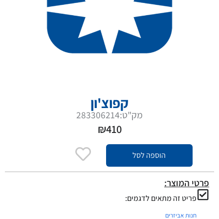
קפוצ'ון
מק"ט:283306214
₪
410
הוספה לסל
פרטי המוצר:
פריט זה מתאים לדגמים:
חנות אביזרים