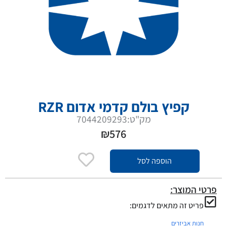
קפיץ בולם קדמי אדום RZR
מק"ט:7044209293
₪
576
הוספה לסל
פרטי המוצר:
פריט זה מתאים לדגמים:
חנות אביזרים