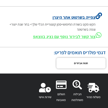
צפייה בשרטוט אתר היצרן
הקש מקט בשורת החיפוש>סמן קטגוריית הכלי שלך> בחר שנת ייצור>
וצפה בשרטוט!
צור קשר לבירור נוסף עם נציג בווצאפ
דגמי פולריס תואמים לפריט:
חנות אביזרים
חבילות
תשלום
משלוח מהיר
שירות אישי
משתלמות
מאובטח