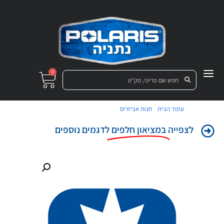
0
/
/ קפיץ בולם קדמי אדום RZR
עמוד הבית
חנות אביזרים
לצפייה
במציאון חלפים
לדגמים נוספים