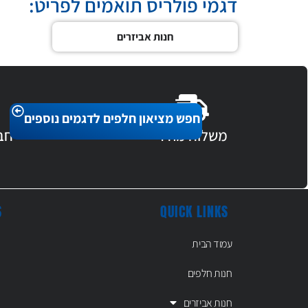
דגמי פולריס תואמים לפריט:
חנות אביזרים
חפש מציאון חלפים לדגמים נוספים
משלוח מהיר
חב
S
QUICK LINKS
עמוד הבית
חנות חלפים
חנות אביזרים